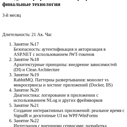
финальные технологии
3-й месяц
Длительность: 21 Ак. Час
Занятие №17
Безопасность: аутентификация и авторизация в
ASP.NET с использованием JWT-токенов
Занятие №18
Архитектурные принципы: внедрение зависимостей
(DI) и Clean Architecture
Занятие №19
RabbitMQ. Паттерны развертывания: монолит vs
микросервисы и хостинг приложений (Docker, IIS)
Занятие №20
Диагностика: логирование в приложении с
использованием NLog и других фреймворков
Занятие №21
Создание интерактивных приложений: реальное время с
SignalR и десктопные UI на WPF/WinForms
Занятие №22
Интеграция с внешними сервисами: разработка