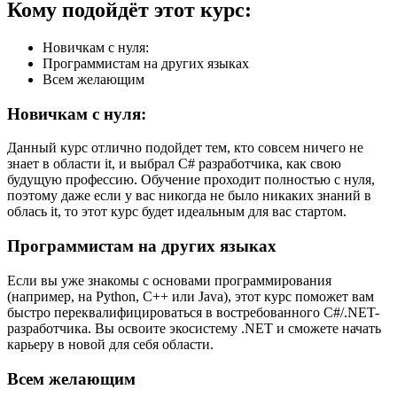
Кому подойдёт этот курс:
Новичкам с нуля:
Программистам на других языках
Всем желающим
Новичкам с нуля:
Данный курс отлично подойдет тем, кто совсем ничего не
знает в области it, и выбрал С# разработчика, как свою
будущую профессию. Обучение проходит полностью с нуля,
поэтому даже если у вас никогда не было никаких знаний в
облась it, то этот курс будет идеальным для вас стартом.
Программистам на других языках
Если вы уже знакомы с основами программирования
(например, на Python, C++ или Java), этот курс поможет вам
быстро переквалифицироваться в востребованного C#/.NET-
разработчика. Вы освоите экосистему .NET и сможете начать
карьеру в новой для себя области.
Всем желающим