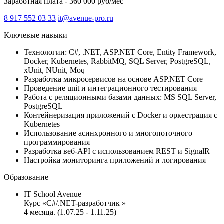
Заработная плата - 360 000 руб/мес
8 917 552 03 33
it@avenue-pro.ru
Ключевые навыки
Технологии: C#, .NET, ASP.NET Core, Entity Framework,
Docker, Kubernetes, RabbitMQ, SQL Server, PostgreSQL,
xUnit, NUnit, Moq
Разработка микросервисов на основе ASP.NET Core
Проведение unit и интеграционного тестирования
Работа с реляционными базами данных: MS SQL Server,
PostgreSQL
Контейнеризация приложений с Docker и оркестрация с
Kubernetes
Использование асинхронного и многопоточного
программирования
Разработка веб-API с использованием REST и SignalR
Настройка мониторинга приложений и логирования
Образование
IT School Avenue
Курс «C#/.NET-разработчик »‎
4 месяца. (1.07.25 - 1.11.25)