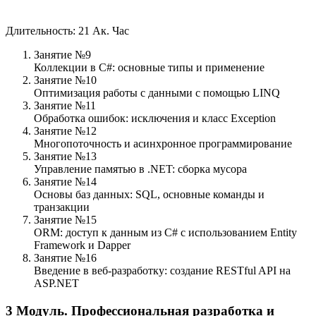
Длительность: 21 Ак. Час
Занятие №9
Коллекции в C#: основные типы и применение
Занятие №10
Оптимизация работы с данными с помощью LINQ
Занятие №11
Обработка ошибок: исключения и класс Exception
Занятие №12
Многопоточность и асинхронное программирование
Занятие №13
Управление памятью в .NET: сборка мусора
Занятие №14
Основы баз данных: SQL, основные команды и
транзакции
Занятие №15
ORM: доступ к данным из C# с использованием Entity
Framework и Dapper
Занятие №16
Введение в веб-разработку: создание RESTful API на
ASP.NET
3
Модуль.
Профессиональная разработка и