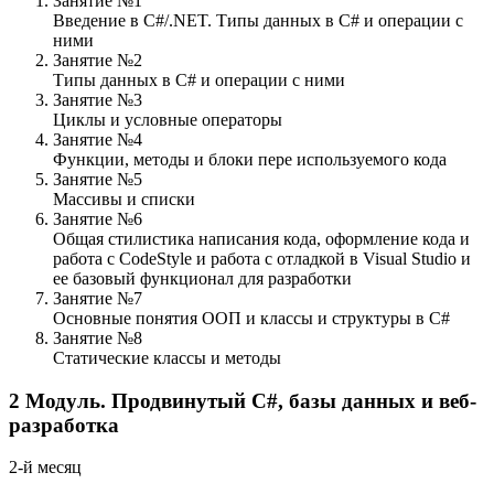
Занятие №1
Введение в C#/.NET. Типы данных в C# и операции с
ними
Занятие №2
Типы данных в C# и операции с ними
Занятие №3
Циклы и условные операторы
Занятие №4
Функции, методы и блоки пере используемого кода
Занятие №5
Массивы и списки
Занятие №6
Общая стилистика написания кода, оформление кода и
работа с CodeStyle и работа с отладкой в Visual Studio и
ее базовый функционал для разработки
Занятие №7
Основные понятия ООП и классы и структуры в C#
Занятие №8
Статические классы и методы
2
Модуль.
Продвинутый C#, базы данных и веб-
разработка
2-й месяц