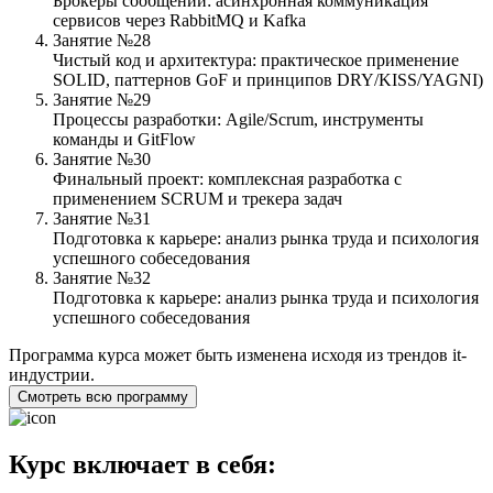
Брокеры сообщений: асинхронная коммуникация
сервисов через RabbitMQ и Kafka
Занятие №28
Чистый код и архитектура: практическое применение
SOLID, паттернов GoF и принципов DRY/KISS/YAGNI)
Занятие №29
Процессы разработки: Agile/Scrum, инструменты
команды и GitFlow
Занятие №30
Финальный проект: комплексная разработка с
применением SCRUM и трекера задач
Занятие №31
Подготовка к карьере: анализ рынка труда и психология
успешного собеседования
Занятие №32
Подготовка к карьере: анализ рынка труда и психология
успешного собеседования
Программа курса может быть изменена исходя из трендов it-
индустрии.
Смотреть всю программу
Курс включает в себя: