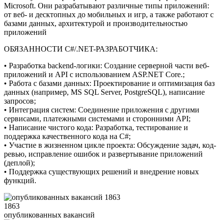
Microsoft. Они разрабатывают различные типы приложений:
от веб- и десктопных до мобильных и игр, а также работают с
базами данных, архитектурой и производительностью
приложений
ОБЯЗАННОСТИ C#/.NET-РАЗРАБОТЧИКА:
• Разработка backend-логики: Создание серверной части веб-
приложений и API с использованием ASP.NET Core.;
• Работа с базами данных: Проектирование и оптимизация баз
данных (например, MS SQL Server, PostgreSQL), написание
запросов;
• Интеграция систем: Соединение приложения с другими
сервисами, платежными системами и сторонними API;
• Написание чистого кода: Разработка, тестирование и
поддержка качественного кода на C#;
• Участие в жизненном цикле проекта: Обсуждение задач, код-
ревью, исправление ошибок и развертывание приложений
(деплой);
• Поддержка существующих решений и внедрение новых
функций.
1863
опубликованных вакансий