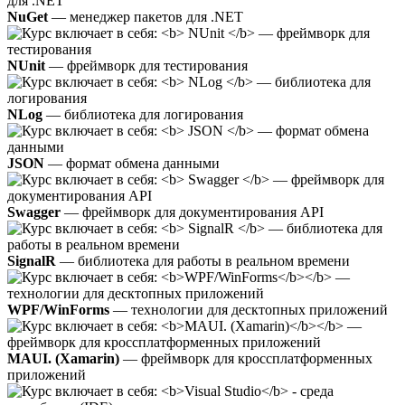
NuGet
— менеджер пакетов для .NET
NUnit
— фреймворк для тестирования
NLog
— библиотека для логирования
JSON
— формат обмена данными
Swagger
— фреймворк для документирования API
SignalR
— библиотека для работы в реальном времени
WPF/WinForms
— технологии для десктопных приложений
MAUI. (Xamarin)
— фреймворк для кроссплатформенных
приложений