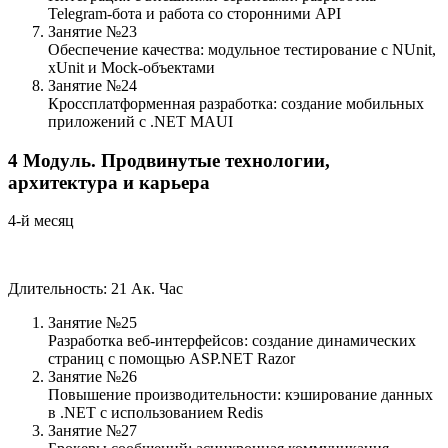
Telegram-бота и работа со сторонними API
Занятие №23
Обеспечение качества: модульное тестирование с NUnit,
xUnit и Mock-объектами
Занятие №24
Кроссплатформенная разработка: создание мобильных
приложений с .NET MAUI
4
Модуль.
Продвинутые технологии,
архитектура и карьера
4-й месяц
Длительность: 21 Ак. Час
Занятие №25
Разработка веб-интерфейсов: создание динамических
страниц с помощью ASP.NET Razor
Занятие №26
Повышение производительности: кэширование данных
в .NET с использованием Redis
Занятие №27