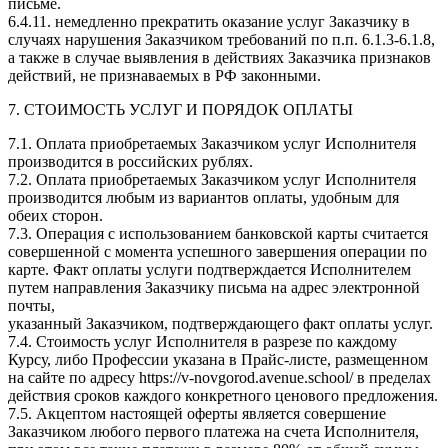
письме.
6.4.11. немедленно прекратить оказание услуг Заказчику в
случаях нарушения Заказчиком требований по п.п. 6.1.3-6.1.8,
а также в случае выявления в действиях Заказчика признаков
действий, не признаваемых в РФ законными.
7. СТОИМОСТЬ УСЛУГ И ПОРЯДОК ОПЛАТЫ
7.1. Оплата приобретаемых Заказчиком услуг Исполнителя
производится в российских рублях.
7.2. Оплата приобретаемых Заказчиком услуг Исполнителя
производится любым из вариантов оплаты, удобным для
обеих сторон.
7.3. Операция с использованием банковской карты считается
совершенной с момента успешного завершения операции по
карте. Факт оплаты услуги подтверждается Исполнителем
путем направления Заказчику письма на адрес электронной
почты,
указанный Заказчиком, подтверждающего факт оплаты услуг.
7.4. Стоимость услуг Исполнителя в разрезе по каждому
Курсу, либо Профессии указана в Прайс-листе, размещенном
на сайте по адресу https://v-novgorod.avenue.school/ в пределах
действия сроков каждого конкретного ценового предложения.
7.5. Акцептом настоящей оферты является совершение
Заказчиком любого первого платежа на счета Исполнителя,