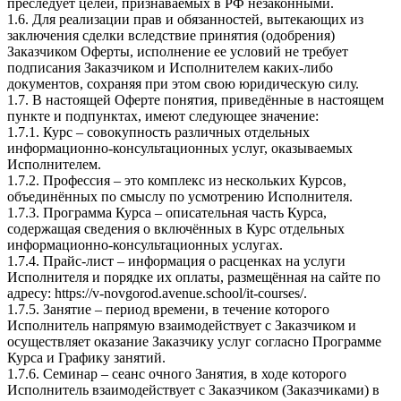
преследует целей, признаваемых в РФ незаконными.
1.6. Для реализации прав и обязанностей, вытекающих из
заключения сделки вследствие принятия (одобрения)
Заказчиком Оферты, исполнение ее условий не требует
подписания Заказчиком и Исполнителем каких-либо
документов, сохраняя при этом свою юридическую силу.
1.7. В настоящей Оферте понятия, приведённые в настоящем
пункте и подпунктах, имеют следующее значение:
1.7.1. Курс – совокупность различных отдельных
информационно-консультационных услуг, оказываемых
Исполнителем.
1.7.2. Профессия – это комплекс из нескольких Курсов,
объединённых по смыслу по усмотрению Исполнителя.
1.7.3. Программа Курса – описательная часть Курса,
содержащая сведения о включённых в Курс отдельных
информационно-консультационных услугах.
1.7.4. Прайс-лист – информация о расценках на услуги
Исполнителя и порядке их оплаты, размещённая на сайте по
адресу: https://v-novgorod.avenue.school/it-courses/.
1.7.5. Занятие – период времени, в течение которого
Исполнитель напрямую взаимодействует с Заказчиком и
осуществляет оказание Заказчику услуг согласно Программе
Курса и Графику занятий.
1.7.6. Семинар – сеанс очного Занятия, в ходе которого
Исполнитель взаимодействует с Заказчиком (Заказчиками) в