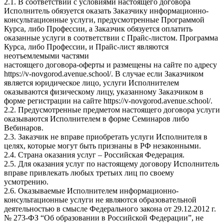
2.1. В соответствии с условиями настоящего договора
Исполнитель обязуется оказать Заказчику информационно-
консультационные услуги, предусмотренные Программой
Курса, либо Профессии, а Заказчик обязуется оплатить
оказанные услуги в соответствии с Прайс-листом. Программа
Курса, либо Профессии, и Прайс-лист являются
неотъемлемыми частями
настоящего договора-оферты и размещены на сайте по адресу
https://v-novgorod.avenue.school/. В случае если Заказчиком
является юридическое лицо, услуги Исполнителем
оказываются физическому лицу, указанному Заказчиком в
форме регистрации на сайте https://v-novgorod.avenue.school/.
2.2. Предусмотренные предметом настоящего договора услуги
оказываются Исполнителем в форме Семинаров либо
Вебинаров.
2.3. Заказчик не вправе приобретать услуги Исполнителя в
целях, которые могут быть признаны в РФ незаконными.
2.4. Страна оказания услуг – Российская Федерация.
2.5. Для оказания услуг по настоящему договору Исполнитель
вправе привлекать любых третьих лиц по своему
усмотрению.
2.6. Оказываемые Исполнителем информационно-
консультационные услуги не являются образовательной
деятельностью в смысле Федерального закона от 29.12.2012 г.
№ 273-ФЗ “Об образовании в Российской Федерации”, не