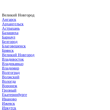
Великий Новгород
Ангарск
Архангельск
Астрахань
Балашиха
Барнаул
Белгород
Благовещенск
Брянск
Великий Новгород
Владивосток
Владикавказ
Владимир
Волгоград
Волжский
Вологда
Воронеж
Грозный
Екатеринбурге
Иваново
Ижевск
Иркутск