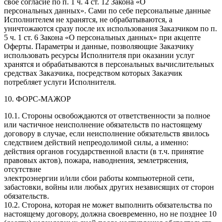
свое согласие по п. 1 ч. 4 ст. 12 Закона «О
персональных данных». Сами по себе персональные данные
Исполнителем не хранятся, не обрабатываются, а
уничтожаются сразу после их использования Заказчиком по п.
5 ч. 1 ст. 6 Закона «О персональных данных» при акцепте
Оферты. Параметры и данные, позволяющие Заказчику
использовать ресурсы Исполнителя при оказании услуг
хранятся и обрабатываются в персональных вычислительных
средствах Заказчика, посредством которых Заказчик
потребляет услуги Исполнителя.
10. ФОРС-МАЖОР
10.1. Стороны освобождаются от ответственности за полное
или частичное неисполнение обязательств по настоящему
договору в случае, если неисполнение обязательств явилось
следствием действий непреодолимой силы, а именно:
действия органов государственной власти (в т.ч. принятие
правовых актов), пожара, наводнения, землетрясения,
отсутствие
электроэнергии и/или сбои работы компьютерной сети,
забастовки, войны или любых других независящих от сторон
обязательств.
10.2. Сторона, которая не может выполнить обязательства по
настоящему договору, должна своевременно, но не позднее 10