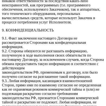
никакой ответственности за последствия каких-либо
неисправностей, как программных (т.е. программного
обеспечения, используемого Заказчиком), так и аппаратных,
того технического оборудования, персональных
вычислительных средств, которые использует Заказчик в
процессе потребления услуг Исполнителя.
9. КОНФИДЕНЦИАЛЬНОСТЬ
9.1. Факт заключения настоящего Договора не
рассматривается Сторонами как конфиденциальная
информация.
9.2. Стороны обязуются не разглашать информацию,
полученную в ходе выполнения своих обязательств по
настоящему Договору, за исключением случаев, когда Сторона
обязана предоставить такую информацию в соответствии с
действующим
законодательством РФ, применимым к договору, или было
получено согласие на разглашение такой информации.
9.3. Любая информация, касающаяся взаимоотношений
Сторон, прямо ими по взаимному согласию не определенная
как не охраняемая режимом коммерческой тайны и (или) не
подлежащая раскрытию согласно требованиям
законодательства РФ, признается Сторонами коммерческой
тайной и раскрытию не подлежит. Любая информация, не