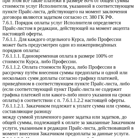
при этом все такие платежи в размере 80% от общей суммы
стоимости услуг Исполнителя, указанной в соответствующем
пункте Прайс-листа, действующего на момент заключения
договора являются задатком согласно ст. 380 ГК РФ.
7.6.1. Порядок оплаты услуг Исполнителя определяется
Прайс-листом в редакции, действующей на момент акцепта
настоящей оферты.
7.6.1.1. Для каждого отдельного Курса, либо Профессии
может быть предусмотрен один из нижеприведённых
порядков оплаты:
7.6.1.1.1. Единовременная оплата в размере 100% от
стоимости Курса, либо Профессии.
7.6.1.1.2. Оплата стоимости Курса, либо Профессии в
рассрочку путём внесения суммы предоплаты и одной или
нескольких сумм доплаты согласно графику платежей,
приведённом в соответствующем пункте Прайс-листа, либо
(если соответствующий пункт Прайс-листа не содержит
графика платежей или какого-либо иного указания на сроки
оплаты) в соответствии с п. 7.6.1.1.2.2 настоящей оферты.
7.6.1.1.2.1. Заказчиком подлежит к уплате сумма или суммы,
составляющие разницу
между суммой уплаченного ранее задатка или задатков, до
общей суммы, подлежащей к оплате за заказанные Заказчиком
услуги, указанным в редакции Прайс-листа, действовавшей в
момент внесения Заказчиком предоплаты за данные услуги.