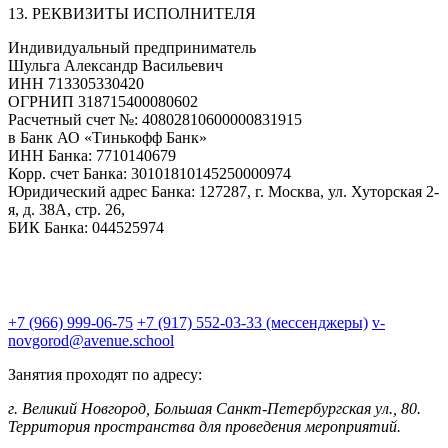
13. РЕКВИЗИТЫ ИСПОЛНИТЕЛЯ
Индивидуальный предприниматель
Шульга Александр Васильевич
ИНН 713305330420
ОГРНИП 318715400080602
Расчетный счет №: 40802810600000831915
в Банк АО «Тинькофф Банк»
ИНН Банка: 7710140679
Корр. счет Банка: 30101810145250000974
Юридический адрес Банка: 127287, г. Москва, ул. Хуторская 2-
я, д. 38А, стр. 26,
БИК Банка: 044525974
+7 (966) 999-06-75
+7 (917) 552-03-33 (мессенджеры)
v-
novgorod@avenue.school
Занятия проходят по адресу:
г. Великий Новгород, Большая Санкт-Петербургская ул., 80.
Территория пространства для проведения мероприятий.