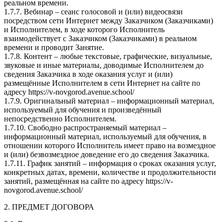
реальном времени.
1.7.7. Вебинар – сеанс голосовой и (или) видеосвязи
посредством сети Интернет между Заказчиком (Заказчиками)
и Исполнителем, в ходе которого Исполнитель
взаимодействует с Заказчиком (Заказчиками) в реальном
времени и проводит Занятие.
1.7.8. Контент – любые текстовые, графические, визуальные,
звуковые и иные материалы, доводимые Исполнителем до
сведения Заказчика в ходе оказания услуг и (или)
размещённые Исполнителем в сети Интернет на сайте по
адресу https://v-novgorod.avenue.school/
1.7.9. Оригинальный материал – информационный материал,
используемый для обучения и произведённый
непосредственно Исполнителем.
1.7.10. Свободно распространяемый материал –
информационный материал, используемый для обучения, в
отношении которого Исполнитель имеет право на возмездное
и (или) безвозмездное доведение его до сведения Заказчика.
1.7.11. График занятий – информация о сроках оказания услуг,
конкретных датах, времени, количестве и продолжительности
занятий, размещённая на сайте по адресу https://v-
novgorod.avenue.school/
2. ПРЕДМЕТ ДОГОВОРА