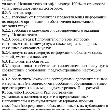
уплатить Исполнителю штраф в размере 100 % от стоимости
услуг, предусмотренных договором.
6.2. Заказчик вправе:
6.2.1. требовать от Исполнителя предоставления информации
по вопросам организации и обеспечения надлежащего
оказания услуг.
6.2.2. требовать надлежащего и своевременного оказания
услуг Исполнителем.
6.2.3. обращаться к Исполнителю по всем вопросам,
связанным с оказанием услуг, а также задавать вопросы,
связанные с оказанием услуг.
6.2.4. получать достоверную информацию об оценке своих
знаний, умений и навыков.
6.3. Исполнитель обязуется:
6.3.1. организовать и обеспечить надлежащее оказание услуг в
соответствии с условиями, предусмотренными настоящим
договором.
6.3.2. обеспечить Заказчика необходимыми дополнительными
материалами (методическими пособиями, обучающими видео,
презентациями) в объёме, предусмотренном Программой
Курса, либо Профессии. Распространение
указанных в настоящем пункте и предоставленных
Исполнителем и консультантами материалов любыми
способами (посредством любых источников), их публикация в
любых источниках, передача третьим лицам запрещена. В