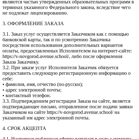
являются частью утвержденных образовательных программ в
терминах указанного Федерального закона, вследствие чего
не подлежат лицензированию.
3. ОФОРМЛЕНИЕ ЗАКАЗА
3.1. Заказ услуг осуществляется Заказчиком как с помощью
банковской карты, так и по усмотрению Заказчика
посредством использования дополнительных вариантов
оплаты, предоставленных Исполнителем на интернет-сайте:
https://v-novgorod.avenue.school/, либо после оформления
Заказа Заказчику.
3.2. При заказе услуг Исполнителя Заказчик обязуется
предоставить следующую регистрационную информацию о
себе:
• фамилия, имя, отчество (по-русски);
• адрес электронной почты;
• контактный телефон.
3.3. Подтверждением регистрации Заказа на сайте, является
подтверждающее письмо, отправленное после подачи заявки
Заказчиком на сайте https://v-novgorod.avenue.school/ на
указанный им адрес электронной почты.
4. СРОК АКЦЕПТА
4.1. Настоящая публичная оферта вступает в силу с момента