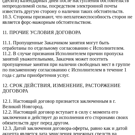
(десяти) календарных дней после наступления обстоятельств
непреодолимой силы, посредством электронной почты
известить другую сторону о наличии таких обстоятельств.
10.3. Стороны признают, что неплатежеспособность сторон не
является форс-мажорным обстоятельством.
11. ПРОЧИЕ УСЛОВИЯ ДОГОВОРА
11.1. Пропущенные Заказчиком занятия могут быть
отработаны по отдельному согласованию с Исполнителем.
11.2. В случае признания Исполнителем причин пропуска
занятий уважительными, Заказчик может посетить
пропущенные занятия при наличии свободных мест в группе
по письменному согласованию с Исполнителем в течение 1
года с даты приобретения услуг.
12. СРОК ДЕЙСТВИЯ, ИЗМЕНЕНИЕ, РАСТОРЖЕНИЕ
ДОГОВОРА
12.1. Настоящий договор признается заключенным в г.
Великий Новгород.
12.2. Настоящий договор вступает в силу с момента его
заключения и действует до исполнения его сторонами своих
обязательств друг перед другом.
12.3. Датой заключения договора-оферты, равно как и датой
акцепта является дата зачисления денежных средств на