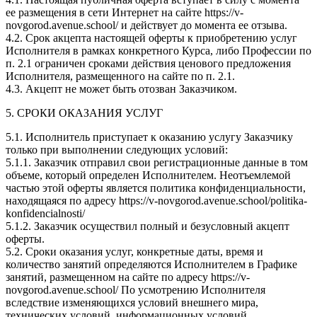
ее размещения в сети Интернет на сайте https://v-
novgorod.avenue.school/ и действует до момента ее отзыва.
4.2. Срок акцепта настоящей оферты к приобретению услуг
Исполнителя в рамках конкретного Курса, либо Профессии по
п. 2.1 ограничен сроками действия ценового предложения
Исполнителя, размещенного на сайте по п. 2.1.
4.3. Акцепт не может быть отозван Заказчиком.
5. СРОКИ ОКАЗАНИЯ УСЛУГ
5.1. Исполнитель приступает к оказанию услугу Заказчику
только при выполнении следующих условий:
5.1.1. Заказчик отправил свои регистрационные данные в том
объеме, который определен Исполнителем. Неотъемлемой
частью этой оферты является политика конфиденциальности,
находящаяся по адресу https://v-novgorod.avenue.school/politika-
konfidencialnosti/
5.1.2. Заказчик осуществил полный и безусловный акцепт
оферты.
5.2. Сроки оказания услуг, конкретные даты, время и
количество занятий определяются Исполнителем в Графике
занятий, размещенном на сайте по адресу https://v-
novgorod.avenue.school/ По усмотрению Исполнителя
вследствие изменяющихся условий внешнего мира,
технических условий, информационных условий,