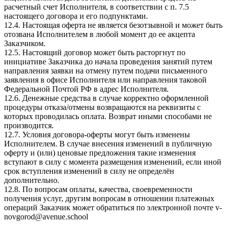
расчетный счет Исполнителя, в соответствии с п. 7.5
настоящего договора и его подпунктами.
12.4. Настоящая оферта не является безотзывной и может быть
отозвана Исполнителем в любой момент до ее акцепта
Заказчиком.
12.5. Настоящий договор может быть расторгнут по
инициативе Заказчика до начала проведения занятий путем
направления заявки на отмену путем подачи письменного
заявления в офисе Исполнителя или направления таковой
Федеральной Почтой РФ в адрес Исполнителя.
12.6. Денежные средства в случае корректно оформленной
процедуры отказа/отмены возвращаются на реквизиты с
которых проводилась оплата. Возврат иными способами не
производится.
12.7. Условия договора-оферты могут быть изменены
Исполнителем. В случае внесения изменений в публичную
оферту и (или) ценовые предложения такие изменения
вступают в силу с момента размещения изменений, если иной
срок вступления изменений в силу не определён
дополнительно.
12.8. По вопросам оплаты, качества, своевременности
получения услуг, другим вопросам в отношении платежных
операций Заказчик может обратиться по электронной почте v-
novgorod@avenue.school