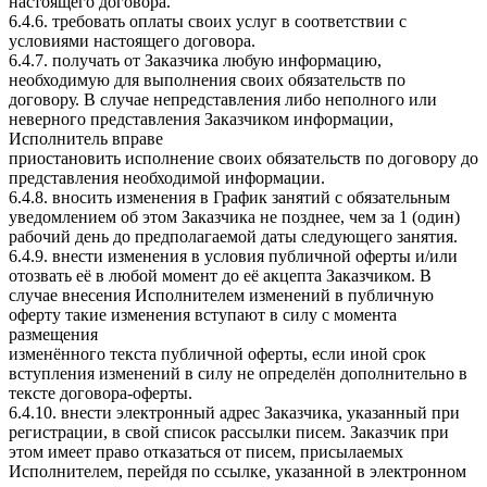
настоящего договора.
6.4.6. требовать оплаты своих услуг в соответствии с
условиями настоящего договора.
6.4.7. получать от Заказчика любую информацию,
необходимую для выполнения своих обязательств по
договору. В случае непредставления либо неполного или
неверного представления Заказчиком информации,
Исполнитель вправе
приостановить исполнение своих обязательств по договору до
представления необходимой информации.
6.4.8. вносить изменения в График занятий с обязательным
уведомлением об этом Заказчика не позднее, чем за 1 (один)
рабочий день до предполагаемой даты следующего занятия.
6.4.9. внести изменения в условия публичной оферты и/или
отозвать её в любой момент до её акцепта Заказчиком. В
случае внесения Исполнителем изменений в публичную
оферту такие изменения вступают в силу с момента
размещения
изменённого текста публичной оферты, если иной срок
вступления изменений в силу не определён дополнительно в
тексте договора-оферты.
6.4.10. внести электронный адрес Заказчика, указанный при
регистрации, в свой список рассылки писем. Заказчик при
этом имеет право отказаться от писем, присылаемых
Исполнителем, перейдя по ссылке, указанной в электронном