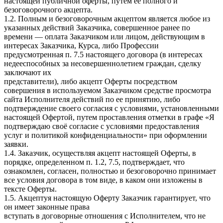
настоящей публичной оферты, путем ее полного и
безоговорочного акцепта.
1.2. Полным и безоговорочным акцептом является любое из
указанных действий Заказчика, совершенное ранее по
времени — оплата Заказчиком или лицом, действующим в
интересах Заказчика, Курса, либо Профессии
предусмотренная п. 7.5 настоящего договора (в интересах
недееспособных за несовершеннолетием граждан, сделку
заключают их
представители), либо акцепт Оферты посредством
совершения в используемом Заказчиком средстве просмотра
сайта Исполнителя действий по ее принятию, либо
подтверждение своего согласия с условиями, установленными
настоящей Офертой, путем проставления отметки в графе «Я
подтверждаю своё согласие с условиями предоставления
услуг и политикой конфиденциальности» при оформлении
заявки.
1.4. Заказчик, осуществляя акцепт настоящей Оферты, в
порядке, определенном п. 1.2, 7.5, подтверждает, что
ознакомлен, согласен, полностью и безоговорочно принимает
все условия договора в том виде, в каком они изложены в
тексте Оферты.
1.5. Акцептуя настоящую Оферту Заказчик гарантирует, что
он имеет законные права
вступать в договорные отношения с Исполнителем, что не