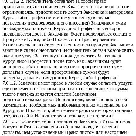
7.6.1.1.2.2. Исполнитель оставляет за собой право
приостановить оказание услуг Заказчику (в том числе, но не
ограничиваясь, приостановить доступ Заказчика к материалам
Курса, либо Профессии и иному контенту) в случае
невнесения (несвоевременного внесения) Заказчиком сумм
необходимых платежей. Курс, либо Профессия к которой
прекращается доступ Заказчика, будет продолжаться согласно
Программе Курса, либо Профессии и Графику занятий.
Исполнитель не несёт ответственности за пропуск Заказчиком
занятий в связи с неоплатой. Исполнитель обязан возобновить
оказание услуг Заказчику и вновь допустить Заказчика к
Курсу, либо Профессии после того, как Заказчиком будет
исполнена обязанность по внесению просроченных сумм
доплаты в случае, если просроченные суммы будут
внесены до окончания данного Курса, либо Профессии.
7.6.1.2. Заказчик имеет право в любом случае оплатить услуги
единовременно. Стороны пришли к соглашению, что сумма
такого платежа является оплатой Заказчиком
подготовительных работ Исполнителя, включающих в себя
размещение необходимых информационных материалов по
Курсу, или Профессии, обеспечение работы информационных
ресурсов сайта Исполнителя и возврату не подлежит.
7.6.1.3. После внесения предоплаты Заказчик и Исполнитель
могут прийти к соглашению об ином порядке внесения
доплаты, чем установленный Прайс-листом или настоящей