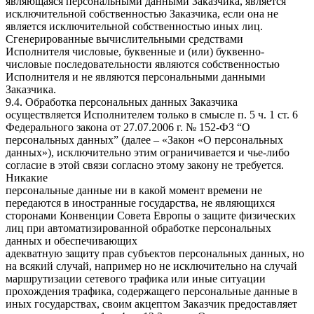
являющаяся персональными данными Заказчика, является
исключительной собственностью Заказчика, если она не
является исключительной собственностью иных лиц.
Сгенерированные вычислительными средствами
Исполнителя числовые, буквенные и (или) буквенно-
числовые последовательности являются собственностью
Исполнителя и не являются персональными данными
Заказчика.
9.4. Обработка персональных данных Заказчика
осуществляется Исполнителем только в смысле п. 5 ч. 1 ст. 6
Федерального закона от 27.07.2006 г. № 152-ФЗ “О
персональных данных” (далее – «Закон «О персональных
данных»), исключительно этим ограничивается и чье-либо
согласие в этой связи согласно этому закону не требуется.
Никакие
персональные данные ни в какой момент времени не
передаются в иностранные государства, не являющихся
сторонами Конвенции Совета Европы о защите физических
лиц при автоматизированной обработке персональных
данных и обеспечивающих
адекватную защиту прав субъектов персональных данных, но
на всякий случай, например но не исключительно на случай
маршрутизации сетевого трафика или иные ситуации
прохождения трафика, содержащего персональные данные в
иных государствах, своим акцептом Заказчик предоставляет