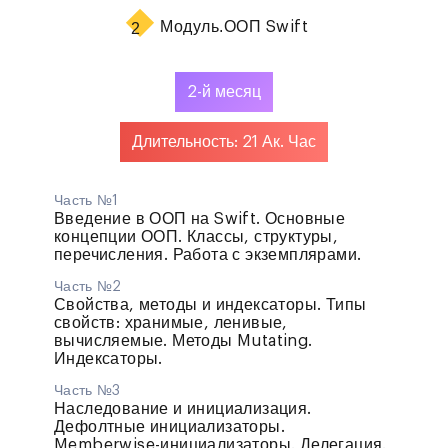
Модуль.
ООП Swift
2
2-й месяц
Длительность: 21 Ак. Час
Часть №1
Введение в ООП на Swift. Основные
концепции ООП. Классы, структуры,
перечисления. Работа с экземплярами.
Часть №2
Свойства, методы и индексаторы. Типы
свойств: хранимые, ленивые,
вычисляемые. Методы Mutating.
Индексаторы.
Часть №3
Наследование и инициализация.
Дефолтные инициализаторы.
Memberwise-инициализаторы. Делегация.