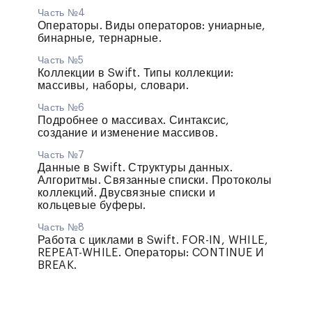
Часть №4
Операторы. Виды операторов: униарные,
бинарные, тернарные.
Часть №5
Коллекции в Swift. Типы коллекции:
массивы, наборы, словари.
Часть №6
Подробнее о массивах. Синтаксис,
создание и изменение массивов.
Часть №7
Данные в Swift. Структуры данных.
Алгоритмы. Связанные списки. Протоколы
коллекций. Двусвязные списки и
кольцевые буферы.
Часть №8
Работа с циклами в Swift. FOR-IN, WHILE,
REPEAT-WHILE. Операторы: CONTINUE И
BREAK.