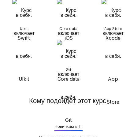
UIkit
Core data
App Store
Git
Кому подойдёт этот курс:
Новичкам в IT