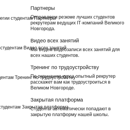
Партнеры
Отправляем резюме лучших студентов
рекрутерам ведущих ІТ-компаний Великого
Новгорода.
Видео всех занятий
Мы ведем видеозаписи всех занятий для
всех наших студентов.
Тренинг по трудоустройству
По окончанию курса опытный рекрутер
расскажет вам как трудоустроиться в
Великом Новгороде.
Закрытая платформа
Студенты автоматически попадают в
закрытую платформу нашей школы.