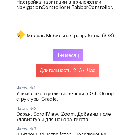
Настройка навигации в приложении.
NavigationController и TabbarController.
Модуль.
Мобильная разработка (iOS)
4
4-й месяц
Длительность: 21 Ак. Час
Часть №1
Учимся «контролить» версии в Git. Обзор
структуры Gradle.
Часть №2
Экран. ScrollView, Zoom. Добавим поле
клавиатуры для набора текста.
Часть №3
Внутренние устройства. Подключение