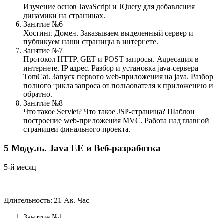
Изучение основ JavaScript и JQuery для добавления
динамики на страницах.
Занятие №6
Хостинг, Домен. Заказываем выделенный сервер и
публикуем наши страницы в интернете.
Занятие №7
Протокол HTTP. GET и POST запросы. Адресация в
интернете. IP адрес. Разбор и установка java-сервера
TomCat. Запуск первого web-приложения на java. Разбор
полного цикла запроса от пользователя к приложению и
обратно.
Занятие №8
Что такое Servlet? Что такое JSP-страница? Шаблон
построение web-приложения MVC. Работа над главной
страницей финального проекта.
5
Модуль.
Java EE и Веб-разработка
5-й месяц
Длительность: 21 Ак. Час
Занятие №1