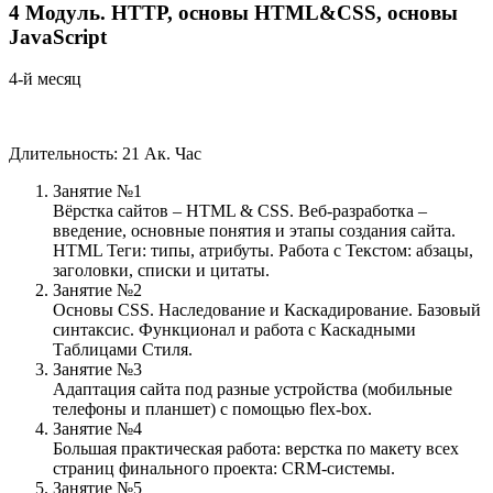
4
Модуль.
HTTP, основы HTML&CSS, основы
JavaScript
4-й месяц
Длительность: 21 Ак. Час
Занятие №1
Вёрстка сайтов – HTML & CSS. Веб-разработка –
введение, основные понятия и этапы создания сайта.
HTML Теги: типы, атрибуты. Работа с Текстом: абзацы,
заголовки, списки и цитаты.
Занятие №2
Основы CSS. Наследование и Каскадирование. Базовый
синтаксис. Функционал и работа с Каскадными
Таблицами Стиля.
Занятие №3
Адаптация сайта под разные устройства (мобильные
телефоны и планшет) с помощью flex-box.
Занятие №4
Большая практическая работа: верстка по макету всех
страниц финального проекта: CRM-системы.
Занятие №5