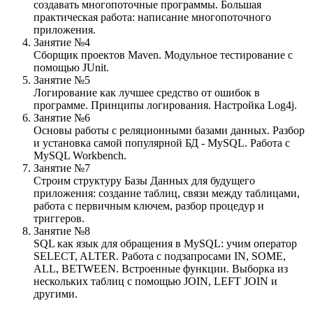
создавать многопоточные программы. Большая
практическая работа: написание многопоточного
приложения.
Занятие №4
Сборщик проектов Maven. Модульное тестирование с
помощью JUnit.
Занятие №5
Логирование как лучшее средство от ошибок в
программе. Принципы логирования. Настройка Log4j.
Занятие №6
Основы работы с реляционными базами данных. Разбор
и установка самой популярной БД - MySQL. Работа с
MySQL Workbench.
Занятие №7
Строим структуру Базы Данных для будущего
приложения: создание таблиц, связи между таблицами,
работа с первичным ключем, разбор процедур и
триггеров.
Занятие №8
SQL как язык для обращения в MySQL: учим оператор
SELECT, ALTER. Работа с подзапросами IN, SOME,
ALL, BETWEEN. Встроенные функции. Выборка из
нескольких таблиц с помощью JOIN, LEFT JOIN и
другими.