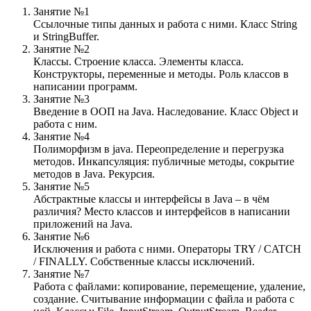
Занятие №1
Ссылочные типы данных и работа с ними. Класс String
и StringBuffer.
Занятие №2
Классы. Строение класса. Элементы класса.
Конструкторы, переменные и методы. Роль классов в
написании программ.
Занятие №3
Введение в ООП на Java. Наследование. Класс Object и
работа с ним.
Занятие №4
Полиморфизм в java. Переопределение и перегрузка
методов. Инкапсуляция: публичные методы, сокрытие
методов в Java. Рекурсия.
Занятие №5
Абстрактные классы и интерфейсы в Java – в чём
различия? Место классов и интерфейсов в написании
приложений на Java.
Занятие №6
Исключения и работа с ними. Операторы TRY / CATCH
/ FINALLY. Собственные классы исключений.
Занятие №7
Работа с файлами: копирование, перемещение, удаление,
создание. Считывание информации с файла и работа с