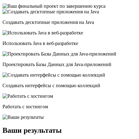
Создавать десктопные приложения на Java
Использовать Java в веб-разработке
Проектировать Базы Данных для Java-приложений
Создавать интерфейсы с помощью коллекций
Работать с хостингом
Ваши результаты