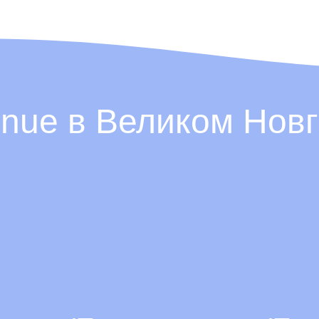
enue в Великом Нов