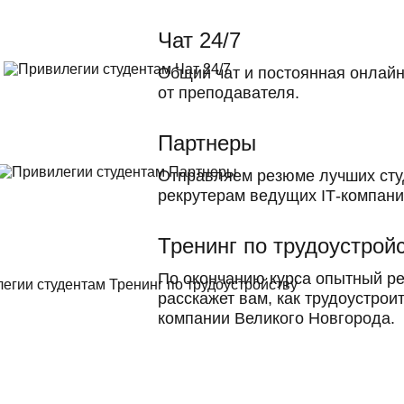
Чат 24/7
Общий чат и постоянная онлай
от преподавателя.
Партнеры
Отправляем резюме лучших сту
рекрутерам ведущих ІТ-компан
Тренинг по трудоустрой
По окончанию курса опытный ре
расскажет вам, как трудоустроит
компании Великого Новгорода.