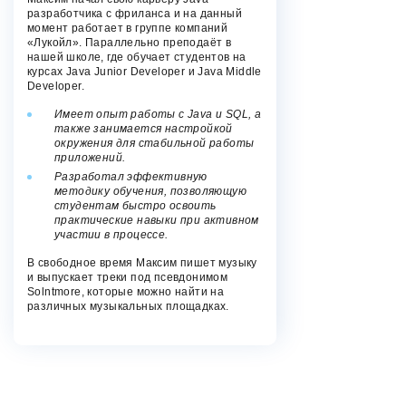
разработчика с фриланса и на данный
момент работает в группе компаний
«Лукойл». Параллельно преподаёт в
нашей школе, где обучает студентов на
курсах Java Junior Developer и Java Middle
Developer.
Имеет опыт работы с Java и SQL, а
также занимается настройкой
окружения для стабильной работы
приложений.
Разработал эффективную
методику обучения, позволяющую
студентам быстро освоить
практические навыки при активном
участии в процессе.
В свободное время Максим пишет музыку
и выпускает треки под псевдонимом
Solntmore, которые можно найти на
различных музыкальных площадках.