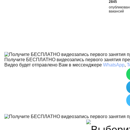
2845
опубликова
вакансий
Получите БЕСПЛАТНО видеозапись первого занятия пр
Видео будет отправлено Вам в мессенджере
WhatsApp
,
T