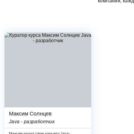
компаний, каж
Максим Солнцев
Java - разработчик
Максим начал свою карьеру Java-