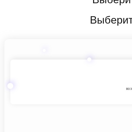
Выберит
воз