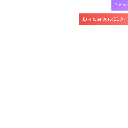
1-й м
Длительность: 21 Ак.