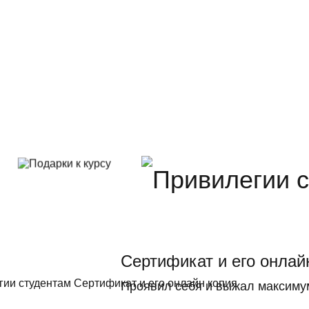
Сертификат и его онлай
Проявил себя и выжал максиму