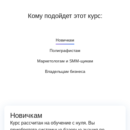
Кому подойдет этот курс:
Новичкам
Полиграфистам
Маркетологам и SMM-щикам
Владельцам бизнеса
Новичкам
Курс рассчитан на обучение с нуля. Вы
приобретете системные базовые знания по