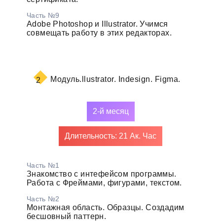
Часть №9
Adobe Photoshop и Illustrator. Учимся
совмещать работу в этих редакторах.
Модуль.
llustrator. Indesign. Figma.
2
2-й месяц
Длительность: 21 Ак. Час
Часть №1
Знакомство с интефейсом программы.
Работа с Фреймами, фигурами, текстом.
Часть №2
Монтажная область. Образцы. Создадим
бесшовный паттерн.