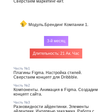
Сверстаем маркетинг-кит.
Модуль.
Брендинг Компании 1.
3
3-й месяц
Длительность: 21 Ак. Час
Часть №1
Плагины Figma. Настройка стилей.
Сверстаем концепт для Dribbble.
Часть №2
Компоненты. Анимация в Figma. Создадим
концепт сайта.
Часть №3
Разновидности айдентинки. Элементы
айдентики. Интервью заказчика. Работа с