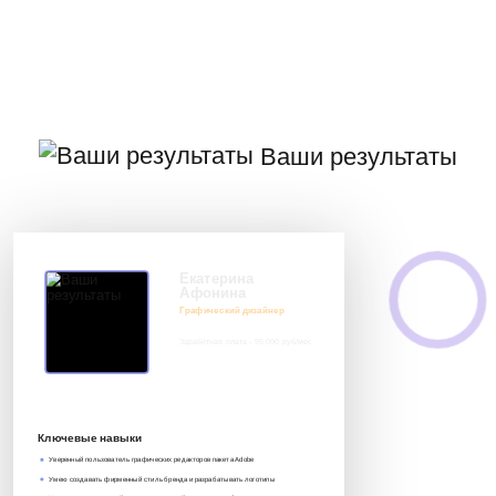
Ваши результаты
Екатерина
Афонина
Графический дизайнер
Заработная плата - 95 000 руб/мес
8 917 552 03 33
it@avenue-pro.ru
Ключевые навыки
Уверенный пользователь графических редакторов пакета Adobe
Умею создавать фирменный стиль бренда и разрабатывать логотипы