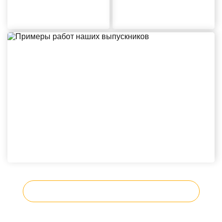
Больше примеров на Behance