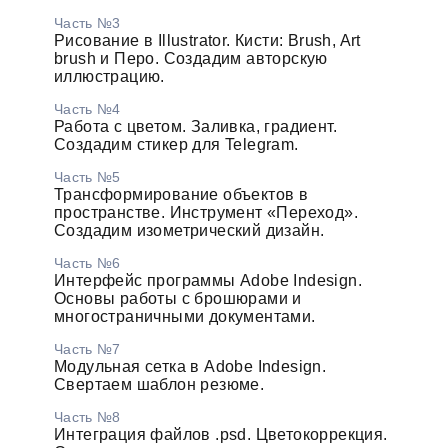
Часть №3
Рисование в Illustrator. Кисти: Brush, Art
brush и Перо. Создадим авторскую
иллюстрацию.
Часть №4
Работа с цветом. Заливка, градиент.
Создадим стикер для Telegram.
Часть №5
Трансформирование объектов в
пространстве. Инструмент «Переход».
Создадим изометрический дизайн.
Часть №6
Интерфейс программы Adobe Indesign.
Основы работы с брошюрами и
многостраничными документами.
Часть №7
Модульная сетка в Adobe Indesign.
Свертаем шаблон резюме.
Часть №8
Интеграция файлов .psd. Цветокоррекция.