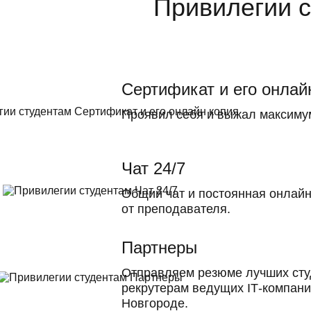
Сертификат и его онлай
Проявил себя и выжал максиму
Чат 24/7
Общий чат и постоянная онлай
от преподавателя.
Партнеры
Отправляем резюме лучших сту
рекрутерам ведущих ІТ-компани
Новгороде.