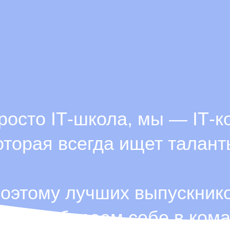
росто ІТ-школа, мы — ІТ-к
оторая всегда ищет талант
оэтому лучших выпускник
огда забираем себе в кома