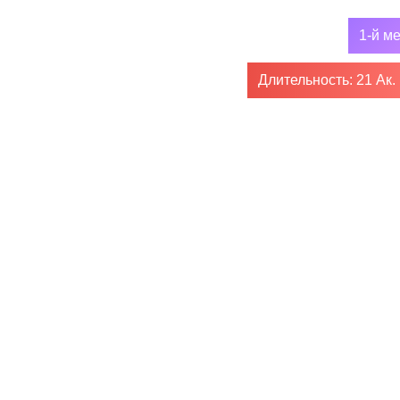
1-й м
Длительность: 21 Ак.