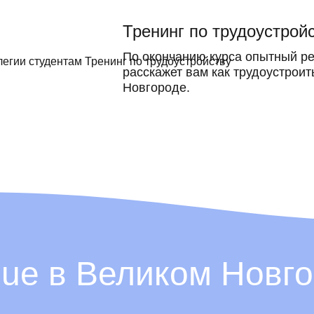
Тренинг по трудоустрой
По окончанию курса опытный ре
расскажет вам как трудоустроит
Новгороде.
ue в Великом Новг