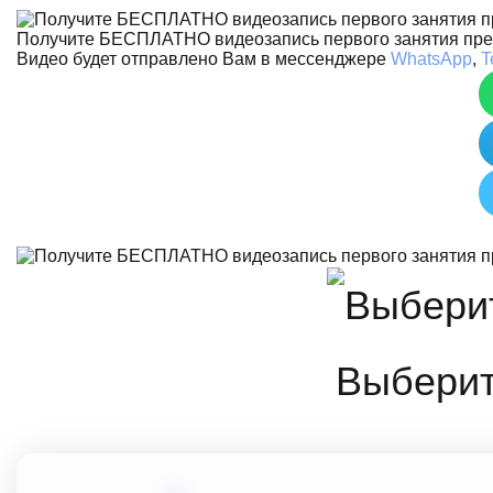
Получите БЕСПЛАТНО видеозапись первого занятия пр
Видео будет отправлено Вам в мессенджере
WhatsApp
,
T
Выберит