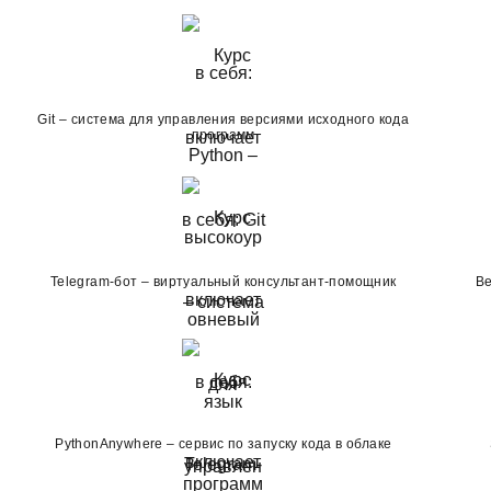
Git – система для управления версиями исходного кода
программ
Telegram-бот – виртуальный консультант-помощник
Be
PythonAnywhere – сервис по запуску кода в облаке