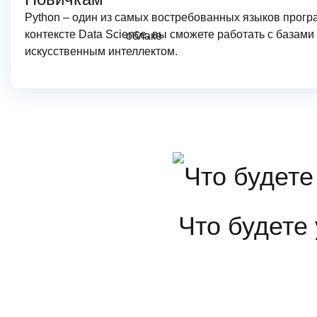
5
Модуль.
Машинное обучен
Python – один из самых востребованных языков прогр
Искусственный интел
контексте Data Science, вы сможете работать с база
искусственным интеллектом.
Длительность: 21 Ак.
Что будете