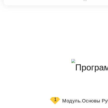
1
Модуль.
Основы Py